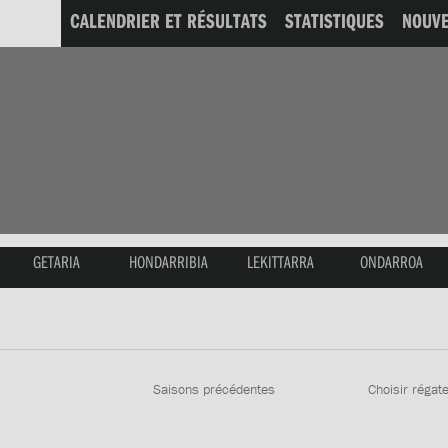
CALENDRIER ET RÉSULTATS
STATISTIQUES
NOUVE
GETARIA
HONDARRIBIA
LEKITTARRA
ONDARROA
Saisons précédentes
Choisir régat