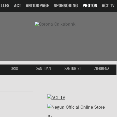
LLES
ACT
ANTIDOPAGE
SPONSORING
PHOTOS
ACT TV
ORIO
SAN JUAN
SANTURTZI
ZIERBENA
e