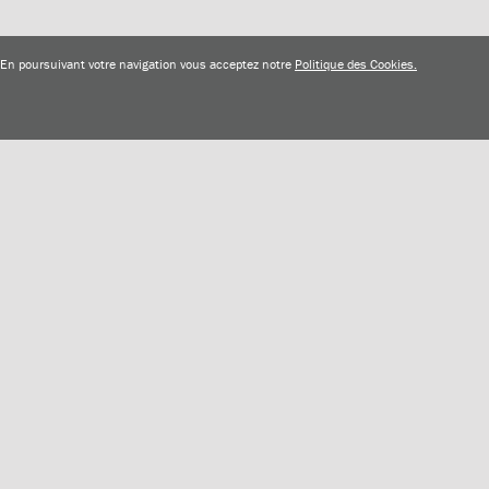
s. En poursuivant votre navigation vous acceptez notre
Politique des Cookies.
Suivant