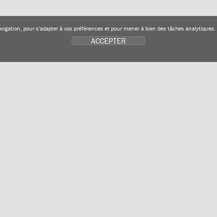
 navigation, pour s'adapter à vos préférences et pour mener à bien des tâches analytique
ACCEPTER
1 de 3