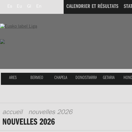
CALENDRIER ET RÉSULTATS
STA
Es
Eu
Gl
En
ARES
BERMEO
CHAPELA
DONOSTIARRA
GETARIA
HOND
accueil
nouvelles 2026
NOUVELLES 2026