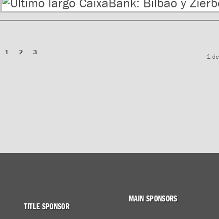
1
2
3
1 de
MAIN SPONSORS
TITLE SPONSOR