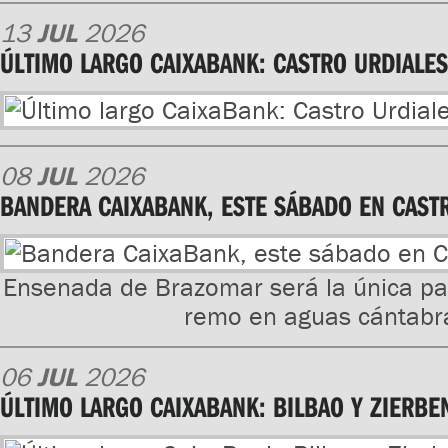
13
JUL
2026
ÚLTIMO LARGO CAIXABANK: CASTRO URDIALES
08
JUL
2026
BANDERA CAIXABANK, ESTE SÁBADO EN CAST
Ensenada de Brazomar será la única par
remo en aguas cántabr
06
JUL
2026
ÚLTIMO LARGO CAIXABANK: BILBAO Y ZIERBE