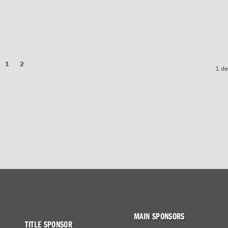
1
2
1 de
MAIN SPONSORS
TITLE SPONSOR