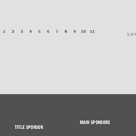
1
2
3
4
5
6
7
8
9
10
11
1 of 
MAIN SPONSORS
TITLE SPONSOR