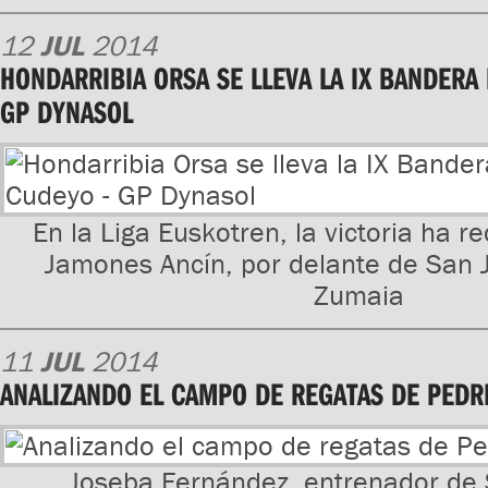
12
JUL
2014
HONDARRIBIA ORSA SE LLEVA LA IX BANDERA
GP DYNASOL
En la Liga Euskotren, la victoria ha r
Jamones Ancín, por delante de San J
Zumaia
11
JUL
2014
ANALIZANDO EL CAMPO DE REGATAS DE PEDR
Joseba Fernández, entrenador de 