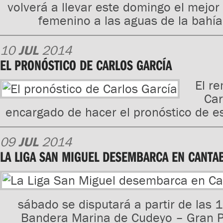
volverá a llevar este domingo el mejo
femenino a las aguas de la bahía
10
JUL
2014
EL PRONÓSTICO DE CARLOS GARCÍA
El r
Car
encargado de hacer el pronóstico de e
09
JUL
2014
LA LIGA SAN MIGUEL DESEMBARCA EN CANTA
sábado se disputará a partir de las 1
Bandera Marina de Cudeyo – Gran P