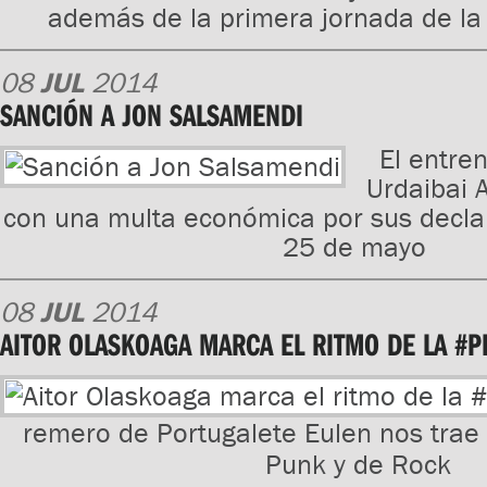
además de la primera jornada de la
08
JUL
2014
SANCIÓN A JON SALSAMENDI
El entre
Urdaibai 
con una multa económica por sus decla
25 de mayo
08
JUL
2014
AITOR OLASKOAGA MARCA EL RITMO DE LA #P
remero de Portugalete Eulen nos trae u
Punk y de Rock