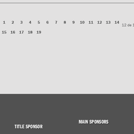
1
2
3
4
5
6
7
8
9
10
11
12
13
14
12 de 
15
16
17
18
19
MAIN SPONSORS
TITLE SPONSOR