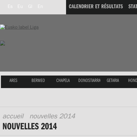
CALENDRIER ET RÉSULTATS
STA
Es
Eu
Gl
En
ARES
BERMEO
CHAPELA
DONOSTIARRA
GETARIA
HOND
accueil
nouvelles 2014
NOUVELLES 2014