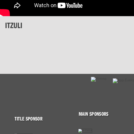
ITZULI
MAIN SPONSORS
TITLE SPONSOR