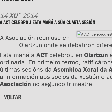
14
XU˜
2014
A ACT CELEBROU ESTA MAÑÁ A SÚA CUARTA SESIÓN
A Asociación reuniuse en
Oiartzun onde se debatiron difer
Esta mañá a
ACT
celebrou en
Oiartzun
a
ordinaria. En primeiro termo, ratificáro
últimas sesións da
Asemblea Xeral da 
a información aos socios da xestión e a
Asociación
no segundo trimestre.
VOLTAR