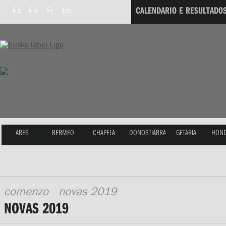
CALENDARIO E RESULTADO
Es
Eu
Fr
En
ARES
BERMEO
CHAPELA
DONOSTIARRA
GETARIA
HOND
comenzo
novas 2019
NOVAS 2019