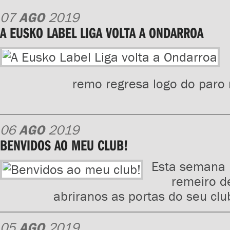
07
AGO
2019
A EUSKO LABEL LIGA VOLTA A ONDARROA
remo regresa logo do paro 
06
AGO
2019
BENVIDOS AO MEU CLUB!
Esta semana 
remeiro d
abriranos as portas do seu cl
05
AGO
2019