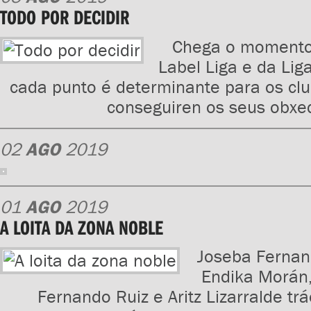
TODO POR DECIDIR
Chega o momento
Label Liga e da Lig
cada punto é determinante para os clu
conseguiren os seus obxec
02
AGO
2019
01
AGO
2019
A LOITA DA ZONA NOBLE
Joseba Fernand
Endika Morán,
Fernando Ruiz e Aritz Lizarralde tr