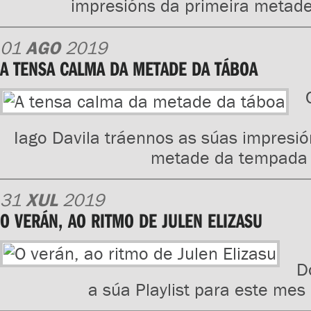
impresións da primeira metad
01
AGO
2019
A TENSA CALMA DA METADE DA TÁBOA
Iago Davila tráennos as súas impresió
metade da tempada
31
XUL
2019
O VERÁN, AO RITMO DE JULEN ELIZASU
D
a súa Playlist para este mes 