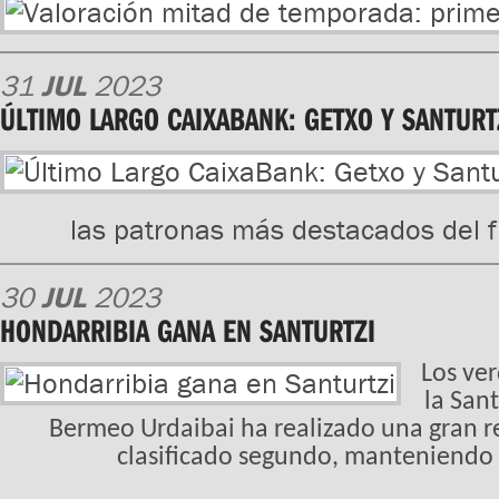
31
JUL
2023
ÚLTIMO LARGO CAIXABANK: GETXO Y SANTURT
las patronas más destacados del 
30
JUL
2023
HONDARRIBIA GANA EN SANTURTZI
Los ve
la Sant
Bermeo Urdaibai ha realizado una gran 
clasificado segundo, manteniendo e