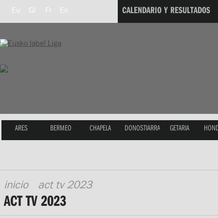
CALENDARIO Y RESULTADOS
Eu
Gl
Fr
En
ARES
BERMEO
CHAPELA
DONOSTIARRA
GETARIA
HOND
inicio
act tv 2023
ACT TV 2023