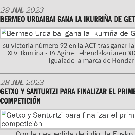
29
JUL
2023
BERMEO URDAIBAI GANA LA IKURRIÑA DE GE
su victoria número 92 en la ACT tras ganar 
XLV. Ikurriña - JA Agirre Lehendakariaren X
igualado la marca de Hondarr
28
JUL
2023
GETXO Y SANTURTZI PARA FINALIZAR EL PRIM
COMPETICIÓN
Con la despedida de julio, la Eusko 