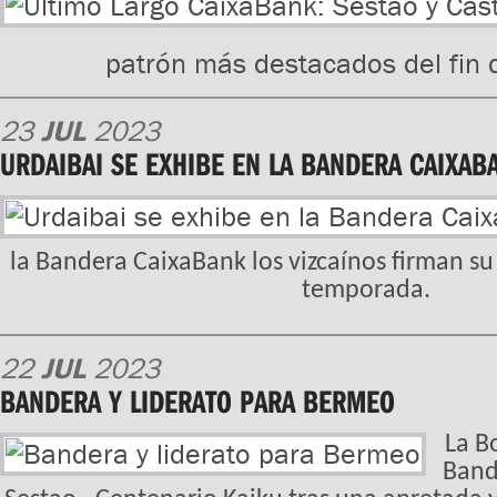
patrón más destacados del fin
23
JUL
2023
URDAIBAI SE EXHIBE EN LA BANDERA CAIXAB
la Bandera CaixaBank los vizcaínos firman su
temporada.
22
JUL
2023
BANDERA Y LIDERATO PARA BERMEO
La B
Band