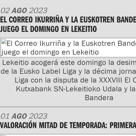
02
AGO
2023
EL CORREO IKURRIÑA Y LA EUSKOTREN BAND
JUEGO EL DOMINGO EN LEKEITIO
Lekeitio acogerá este domingo la des
de la Eusko Label Liga y la décima jorn
Liga con la disputa de la XXXVIII El 
Kutxabank SN-Lekeitioko Udala y la
Bandera
01
AGO
2023
VALORACIÓN MITAD DE TEMPORADA: PRIMERA