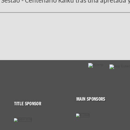
Sestao - Centenario Kaiku tras una apretada y
MAIN SPONSORS
TITLE SPONSOR