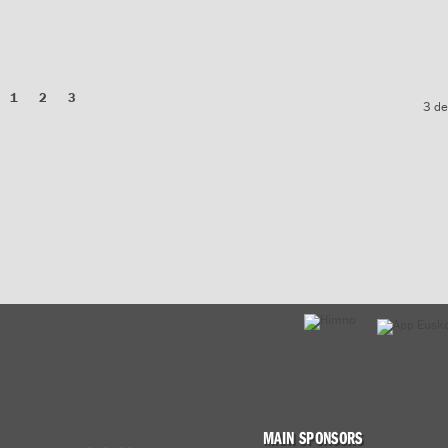
1
2
3
3 de
MAIN SPONSORS