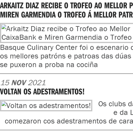
ARKAITZ DIAZ RECIBE O TROFEO AO MELLOR 
MIREN GARMENDIA O TROFEO Á MELLOR PAT
Basque Culinary Center foi o escenario
os mellores patróns e patroas das dúas 
se puxeron a proba na cociña
15
NOV
2021
VOLTAN OS ADESTRAMENTOS!
Os clubs d
e da 
comezaron cos adestramentos de car