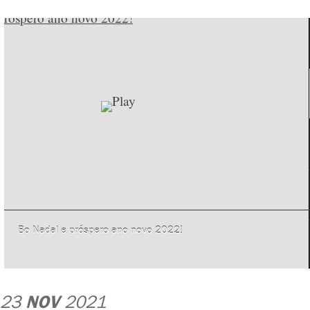
Bo Nadal e próspero ano novo 2022!
23
NOV
2021