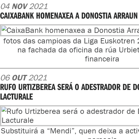
04
NOV
2021
CAIXABANK HOMENAXEA A DONOSTIA ARRAUN
fotos das campioas da Liga Euskotre
na fachada da oficina da rúa Urbie
financeira
06
OUT
2021
RUFO URTIZBEREA SERÁ O ADESTRADOR DE D
LACTURALE
Substituirá a “Mendi”, quen deixa a act